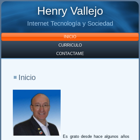
Henry Vallejo
Internet Tecnología y Sociedad
INICIO
CURRICULO
CONTACTAME
Inicio
Es grato desde hace algunos años